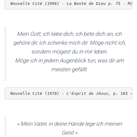
 Nouvelle Cité (1996) - La Bonté de Dieu p. 75 - M/1
Mein Gott, ich liebe dich, ich bete dich an, ich
gehöre dir, ich schenke mich dir. Möge nicht ich,
sondern mögest du in mir leben.
Möge ich in jedem Augenblick tun, was dir am
meisten gefällt.
 Nouvelle Cité (1978) - 
L'Esprit de Jésus,
 p. 165 – 
« Mein Vater, in deine Hände lege ich meinen
Geist »