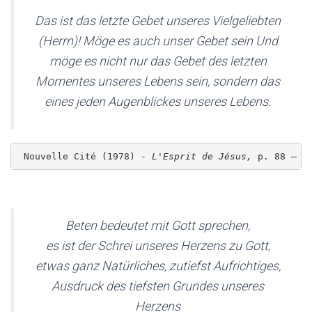
Das ist das letzte Gebet unseres Vielgeliebten
(Herrn)! Möge es auch unser Gebet sein Und
möge es nicht nur das Gebet des letzten
Momentes unseres Lebens sein, sondern das
eines jeden Augenblickes unseres Lebens.
 Nouvelle Cité (1978) - 
L'Esprit de Jésus,
 p. 88 – L
Beten bedeutet mit Gott sprechen,
es ist der Schrei unseres Herzens zu Gott,
etwas ganz Natürliches, zutiefst Aufrichtiges,
Ausdruck des tiefsten Grundes unseres
Herzens