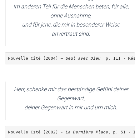
Im anderen Teil für die Menschen beten, für alle,
ohne Ausnahme,
und für jene, die mir in besonderer Weise
anvertraut sind.
Nouvelle Cité (2004) – 
Seul avec Dieu 
 p. 111 - 
Réso
Herr, schenke mir das beständige Gefühl deiner
Gegenwart,
deiner Gegenwart in mir und um mich.
Nouvelle Cité (2002) - 
La Dernière Place
, p. 51 - II