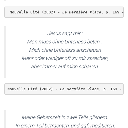
 Nouvelle Cité (2002) - 
La Dernière Place
, p. 169 - 
Jesus sagt mir :
Man muss ohne Unterlass beten…
Mich ohne Unterlass anschauen
Mehr oder weniger oft zu mir sprechen,
aber immer auf mich schauen.
Nouvelle Cité (2002) - 
La Dernière Place
, p. 169 - 
I
Meine Gebetszeit in zwei Teile gliedern:
In einem Teil betrachten, und ggf. meditieren;