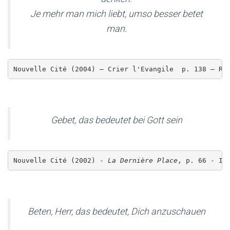
Je mehr man mich liebt, umso besser betet
man.
Nouvelle Cité (2004) – Crier l'Evangile  p. 138 – Re
Gebet, das bedeutet bei Gott sein
Nouvelle Cité (2002) - 
La Dernière Place
, p. 66 - II
Beten, Herr, das bedeutet, Dich anzuschauen