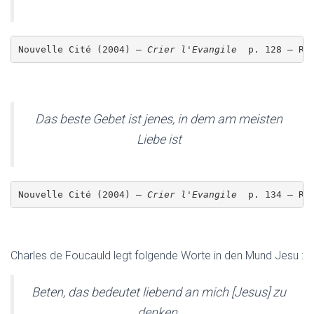
Nouvelle Cité (2004) – 
Crier l'Evangile 
 p. 128 – Re
Das beste Gebet ist jenes, in dem am meisten
Liebe ist
Nouvelle Cité (2004) – 
Crier l'Evangile 
 p. 134 – Re
Charles de Foucauld legt folgende Worte in den Mund Jesu :
Beten, das bedeutet liebend an mich [Jesus] zu
denken.