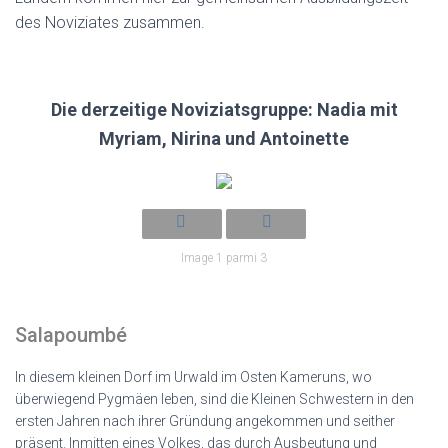
T
I
des Noviziates zusammen.
O
N
Die derzeitige Noviziatsgruppe: Nadia mit
Myriam, Nirina und Antoinette
Image 1 parmi 3
Salapoumbé
In diesem kleinen Dorf im Urwald im Osten Kameruns, wo
überwiegend Pygmäen leben, sind die Kleinen Schwestern in den
ersten Jahren nach ihrer Gründung angekommen und seither
präsent. Inmitten eines Volkes, das durch Ausbeutung und