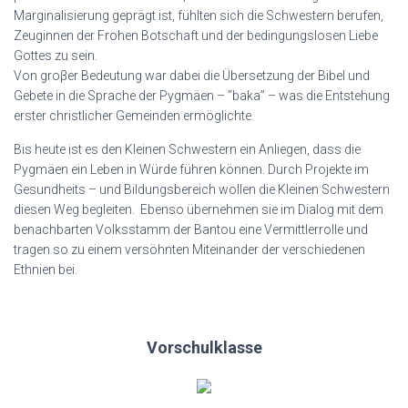
Marginalisierung geprägt ist, fühlten sich die Schwestern berufen,
Zeuginnen der Frohen Botschaft und der bedingungslosen Liebe
Gottes zu sein.
Von groβer Bedeutung war dabei die Übersetzung der Bibel und
Gebete in die Sprache der Pygmäen – “baka” – was die Entstehung
erster christlicher Gemeinden ermöglichte.
Bis heute ist es den Kleinen Schwestern ein Anliegen, dass die
Pygmäen ein Leben in Würde führen können. Durch Projekte im
Gesundheits – und Bildungsbereich wollen die Kleinen Schwestern
diesen Weg begleiten. Ebenso übernehmen sie im Dialog mit dem
benachbarten Volksstamm der Bantou eine Vermittlerrolle und
tragen so zu einem versöhnten Miteinander der verschiedenen
Ethnien bei.
Vorschulklasse