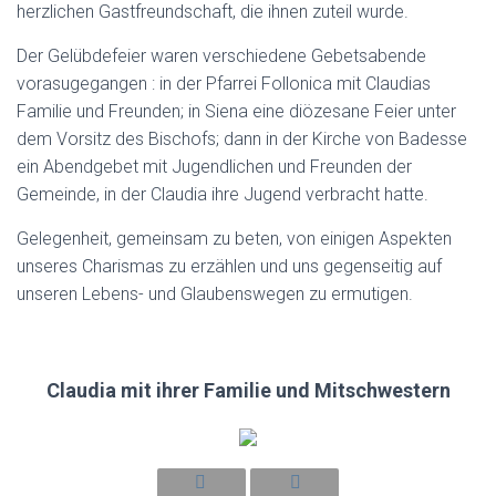
T
herzlichen Gastfreundschaft, die ihnen zuteil wurde.
I
O
Der Gelübdefeier waren verschiedene Gebetsabende
N
vorasugegangen : in der Pfarrei Follonica mit Claudias
Familie und Freunden; in Siena eine diözesane Feier unter
dem Vorsitz des Bischofs; dann in der Kirche von Badesse
ein Abendgebet mit Jugendlichen und Freunden der
Gemeinde, in der Claudia ihre Jugend verbracht hatte.
Gelegenheit, gemeinsam zu beten, von einigen Aspekten
unseres Charismas zu erzählen und uns gegenseitig auf
unseren Lebens- und Glaubenswegen zu ermutigen.
Claudia mit ihrer Familie und Mitschwestern