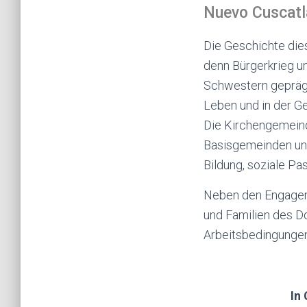
Nuevo Cuscatl
Die Geschichte die
denn Bürgerkrieg u
Schwestern geprägt.
Leben und in der G
Die Kirchengemeinde
Basisgemeinden und
Bildung, soziale Pa
Neben den Engagem
und Familien des Do
Arbeitsbedingungen
In