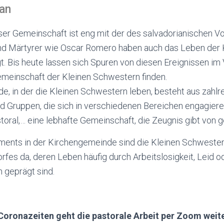
an
ser Gemeinschaft ist eng mit der des salvadorianischen V
nd Märtyrer wie Oscar Romero haben auch das Leben der 
 Bis heute lassen sich Spuren von diesen Ereignissen im V
emeinschaft der Kleinen Schwestern finden.
, in der die Kleinen Schwestern leben, besteht aus zahlre
 Gruppen, die sich in verschiedenen Bereichen engagiere
storal,… eine lebhafte Gemeinschaft, die Zeugnis gibt von 
ents in der Kirchengemeinde sind die Kleinen Schwester
rfes da, deren Leben häufig durch Arbeitslosigkeit, Leid 
 geprägt sind.
 Coronazeiten geht die pastorale Arbeit per Zoom weiter